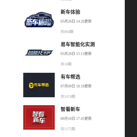
新车体验
05月26日 14:20更新
共804期
易车智能化实测
05月28日 15:13更新
共10期
有车帮选
07月09日 18:18更新
共1474期
智看新车
09月10日 17:45更新
共1175期