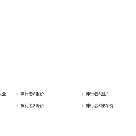
大全
神行者8报价
神行者8图片
神行者8降价
神行者8裸车价