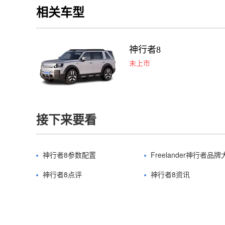
相关车型
神行者8
未上市
接下来要看
神行者8参数配置
Freelander神行者品牌
神行者8点评
神行者8资讯