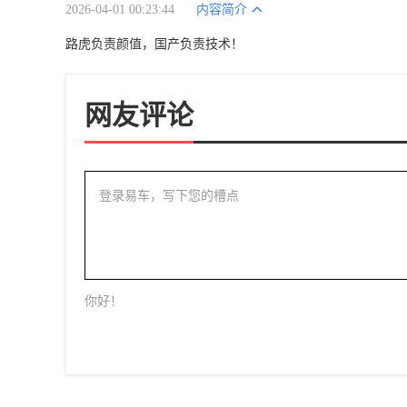
2026-04-01 00:23:44
内容简介
路虎负责颜值，国产负责技术！
网友评论
登录易车，写下您的槽点
你好！