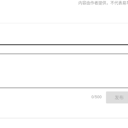
内容由作者提供，不代表易
0/500
发布