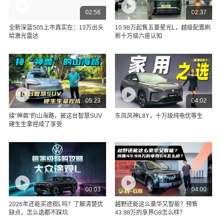
02:56
02:37
全新深蓝S05上市真实在：13万出头
10.98万起售五菱星光L，越级配置刷
给激光雷达
新十万级六座认知
05:23
04:02
接“神兽”的山海路，被这台智慧SUV
东风风神L8Y，十万级纯电优等生
硬生生拿捏成了享受
00:03
04:00
2026年还能买途观L吗？了解清楚优
越野还能这么豪华又智能？预售
缺点，怎么选都不踩坑
43.98万的享界G9怎么样？