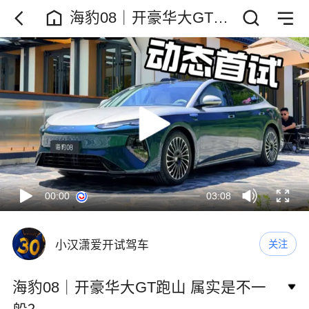
海豹08｜开豪华大GT跑
山 属实是不一般？
00:00
03:08
小汉潇爱开试驾车
关注
海豹08｜开豪华大GT跑山 属实是不一