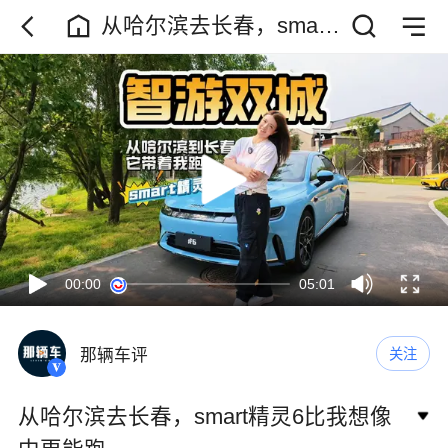
从哈尔滨去长春，smart
精灵6比我想像中更能跑
00:00
05:01
那辆车评
关注
从哈尔滨去长春，smart精灵6比我想像