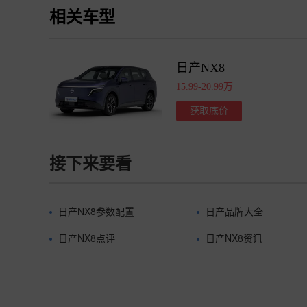
相关车型
日产NX8
15.99-20.99万
获取底价
接下来要看
日产NX8参数配置
日产品牌大全
日产NX8点评
日产NX8资讯