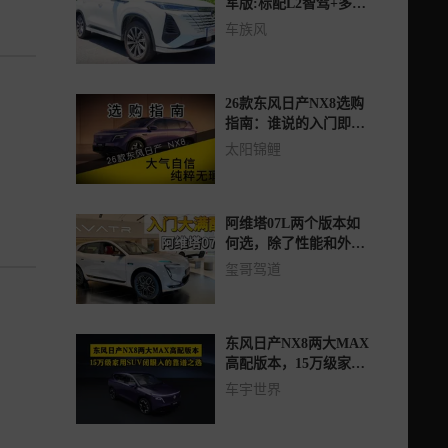
军版:标配L2智驾+多连
杆后悬，10万级家用
车族风
SUV
26款东风日产NX8选购
指南：谁说的入门即满
配？回答我！
太阳锦鲤
阿维塔07L两个版本如
何选，除了性能和外
观，配置都一样？
玺哥驾道
东风日产NX8两大MAX
高配版本，15万级家用
SUV闭眼入的靠谱之选
车宇世界