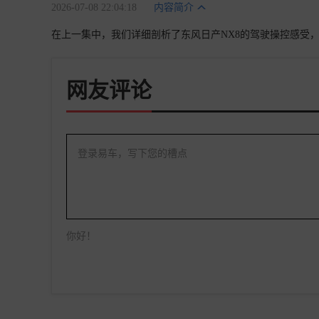
2026-07-08 22:04:18
内容简介
在上一集中，我们详细剖析了东风日产NX8的驾驶操控感受
网友评论
登录易车，写下您的槽点
你好！