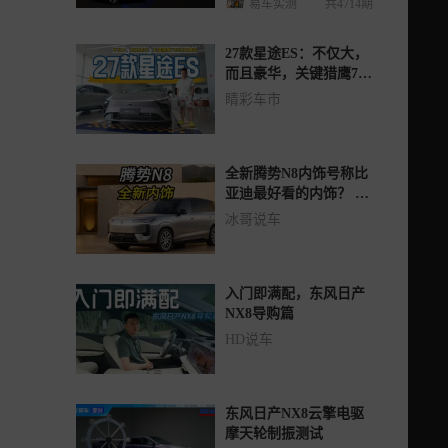
易车实测
共4714期
27款星途ES：不仅大，
而且豪华，关键猎鹰700
还免费送
睛彩车市
全新腾势N8内饰号称比
亚迪最好看的内饰？ #
腾势N8 #大五座纯电豪
冰哥说车
华SUV #腾势N8全新内
饰首曝
入门即满配，东风日产
NX8导购篇
HD说车
东风日产NX8云擎电驱
摩天轮制振测试