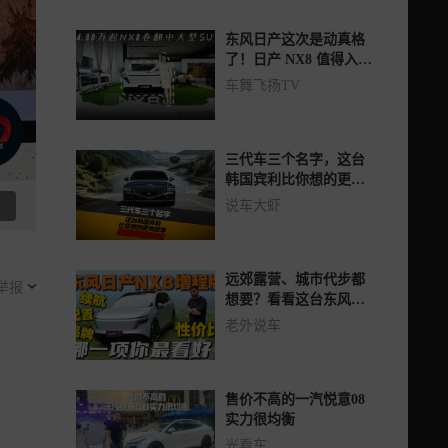
东风日产这次是动真格
了！日产 NX8 值得入手
吗？
车舞飞扬TV
三代车三个名字，这台
韩国宾利比你想的更有
故事，聊聊捷尼赛思
说车大虾
G80
远郊露营、城市代步都
举报
想要？看看这台东风日
产NX8增程版怎么样？
老外说车
售价不高的一汽悦意08
实力很均衡
光看车