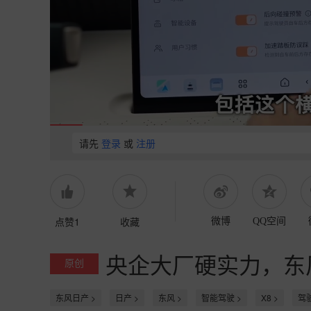
请先
登录
或
注册
点赞1
收藏
微博
QQ空间
央企大厂硬实力，东
原创
东风日产 >
日产 >
东风 >
智能驾驶 >
X8 >
驾驶