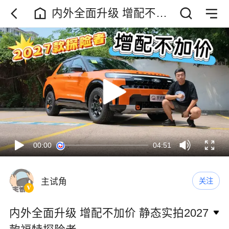
内外全面升级 增配不加
价 静态实拍2027款福特
探险者
00:00
04:51
主试角
关注
内外全面升级 增配不加价 静态实拍2027