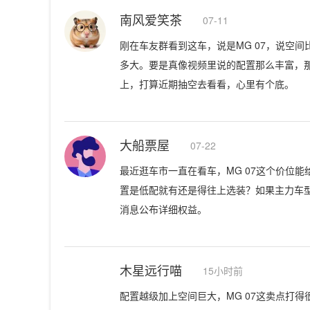
南风爱笑茶
07-11
刚在车友群看到这车，说是MG 07，说空
多大。要是真像视频里说的配置那么丰富，
上，打算近期抽空去看看，心里有个底。
大船票屋
07-22
最近逛车市一直在看车，MG 07这个价位
置是低配就有还是得往上选装？如果主力车
消息公布详细权益。
木星远行喵
15小时前
配置越级加上空间巨大，MG 07这卖点打