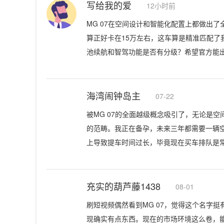
写给我的爱
12小时前
MG 07在空间设计和智能化配置上都做出
算正好卡在15万左右，这车算是精准匹配了
池续航和智驾功能是否有分级？希望官方能
海湾闹钟岛主
07-22
被MG 07的全面越级概念吸引了，无论是
的范畴。我正在备孕，未来三年都需要一辆
上导致提车时间过长，毕竟现在买车排队是
充实的葫芦藤1438
08-01
刷短视频偶然看到MG 07，觉得这个名字
现确实有点东西。现在的市场环境这么卷，