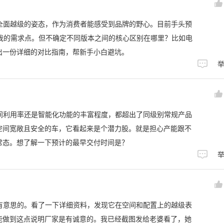
了全面越级的姿态，作为消费者能感受到品牌的野心。目前手头预
我的需求点。但不确定不同版本之间的核心区别在哪里？比如电
出一份详细的对比指南，帮新手小白避坑。
空间利用率还是智能化功能的丰富程度，都超出了同级别常规产品
空间宽敞且安全的车，它看起来是个潜力股。就是担心产能跟不
常态。想了解一下预计的最早交付时间是？
挺有意思的。看了一下详细资料，发现它在空间和配置上的越级表
能做到这点说明厂家是有诚意的。我已经截图发给老婆看了，她