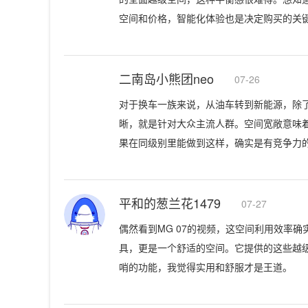
空间和价格，智能化体验也是决定购买的关
二南岛小熊团neo
07-26
对于换车一族来说，从油车转到新能源，除了
晰，就是针对大众主流人群。空间宽敞意味
果在同级别里能做到这样，确实是有竞争力
平和的葱兰花1479
07-27
偶然看到MG 07的视频，这空间利用效率
具，更是一个舒适的空间。它提供的这些越
哨的功能，我觉得实用和舒服才是王道。