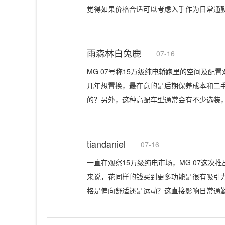
觉得如果价格合适可以考虑入手作为日常通
雨森林白兔鹿
07-16
MG 07号称15万级纯电轿跑里的空间及配
几年想置换，最在意的是后期保养成本和二
的？另外，这种高配车型通常会有不少选装
tiandaniel
07-16
一直在观察15万级纯电市场，MG 07这
来说，花同样的钱买到更多功能是很有吸引
格是偏向舒适还是运动？这直接影响日常通