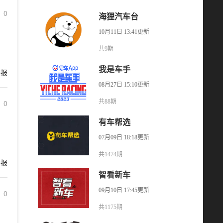
0
海狸汽车台
10月11日 13:41更新
共9期
我是车手
举报
08月27日 15:10更新
0
共88期
有车帮选
07月09日 18:18更新
共1474期
举报
智看新车
09月10日 17:45更新
0
共1175期