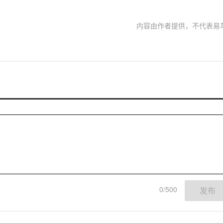
内容由作者提供，不代表易
0/500
发布