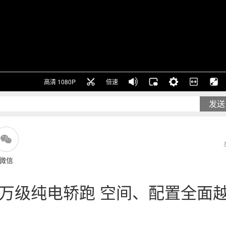
高清 1080P
倍速
发送
微信
15万级纯电轿跑 空间、配置全面