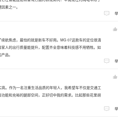
键因素之一。
续航焦虑，最怕的就是新车不好用。MG 07这款车的定位很清
着家人的出行质量能提升，配置齐全意味着科技感不用牺牲。如
的产品。
确实高。作为一名注重生活品质的年轻人，我希望车不仅是交通工
级功能和充裕的腿部空间，正好切中我的需求。比起那些花里胡