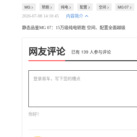
MG >
轿跑 >
纯电 >
配置 >
空间 >
MG 07 >
2026-07-08 14:10:45
内容简介
静态品鉴MG 07：15万级纯电轿跑 空间、配置全面越级
网友评论
已有
139
人参与评论
登录易车，写下您的槽点
你好！