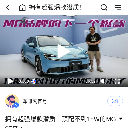
拥有超强爆款潜质！顶
配不到18W的MG07来了
00:00
06:32
车讯网官号
关注
拥有超强爆款潜质！顶配不到18W的MG