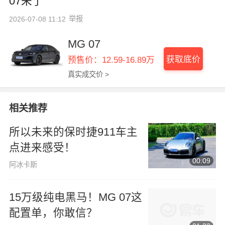
07来了
举报
2026-07-08 11:12
MG 07
获取底价
预售价：12.59-16.89万
真实成交价 >
相关推荐
所以未来的保时捷911车主
点进来感受！
00:09
阿冰卡斯
15万级纯电黑马！MG 07这
配置单，你敢信？