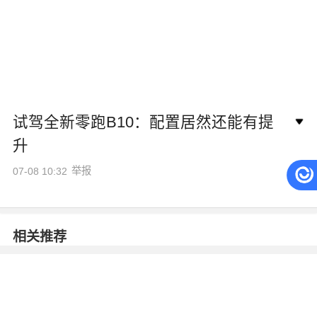
试驾全新零跑B10：配置居然还能有提
升
举报
07-08 10:32
相关推荐