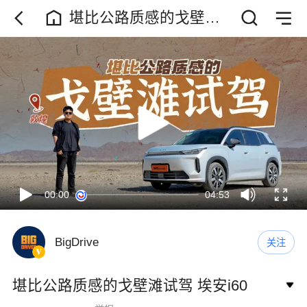
堪比公路质感的戈壁滩
试驾 埃安i60
00:00
04:53
BigDrive
关注
堪比公路质感的戈壁滩试驾 埃安i60