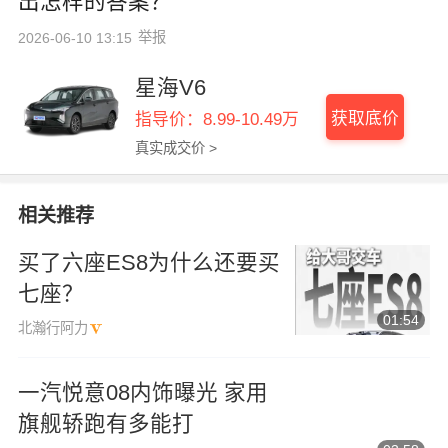
出怎样的答案？
举报
2026-06-10 13:15
星海V6
获取底价
指导价：8.99-10.49万
真实成交价 >
相关推荐
买了六座ES8为什么还要买
七座？
01:54
北瀚行阿力
一汽悦意08内饰曝光 家用
旗舰轿跑有多能打