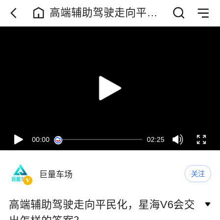
高端辅助驾驶走向平民
化，星海V6会交出怎样
的答案？
00:00
02:25
巨量车场
关注
高端辅助驾驶走向平民化，星海V6会交