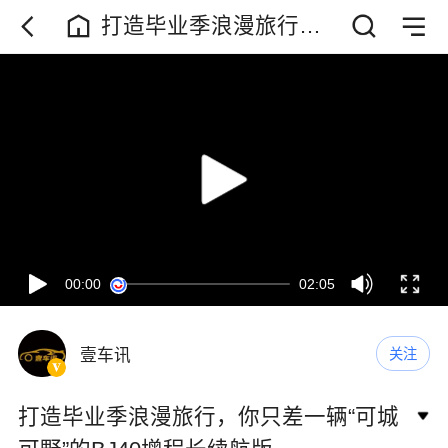
打造毕业季浪漫旅行，
你只差一辆“可城可野”的
BJ40增程长续航版
00:00
02:05
壹车讯
关注
打造毕业季浪漫旅行，你只差一辆“可城