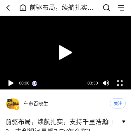
前驱布局，续航扎实，
支持千里浩瀚H3，吉利
银河星舰7 EV怎么样？
00:00
03:39
车市百晓生
关注
前驱布局，续航扎实，支持千里浩瀚H