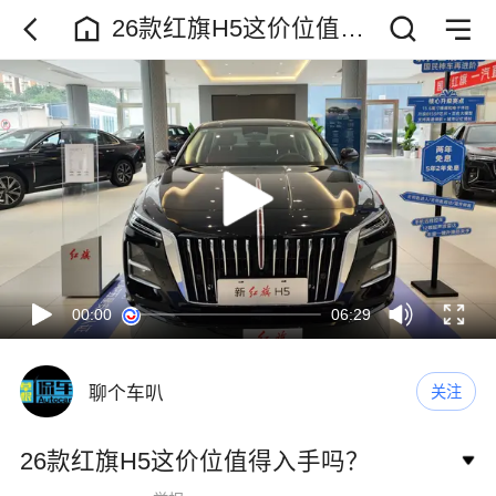
26款红旗H5这价位值得
入手吗？
00:00
06:29
聊个车叭
关注
26款红旗H5这价位值得入手吗？