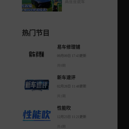
高豆豆说车
热门节目
易车修理铺
09月09日 17:43更新
共9期
新车速评
02月28日 11:48更新
共1期
性能吹
12月23日 11:21更新
共4期