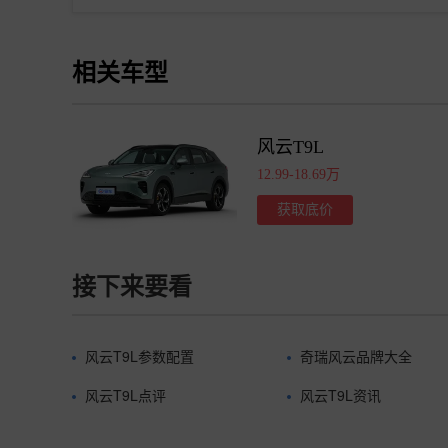
相关车型
风云T9L
12.99-18.69万
获取底价
接下来要看
风云T9L参数配置
奇瑞风云品牌大全
风云T9L点评
风云T9L资讯