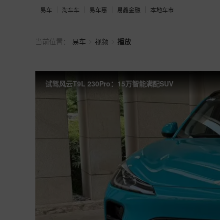
易车
淘车车
易车惠
易鑫金融
本地车市
>
>
当前位置：
易车
视频
播放
试驾风云T9L 230Pro：15万智能满配SUV