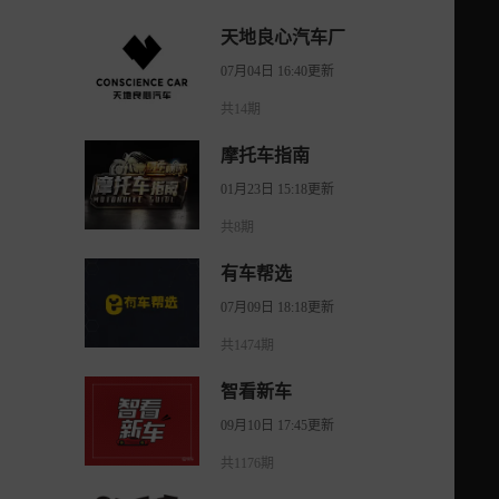
天地良心汽车厂
07月04日 16:40更新
共14期
摩托车指南
01月23日 15:18更新
共8期
有车帮选
07月09日 18:18更新
共1474期
智看新车
09月10日 17:45更新
共1176期