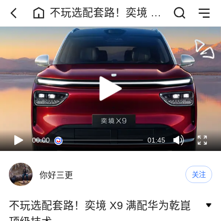
不玩选配套路！奕境 X9
满配华为乾崑顶级技术
00:00
01:45
你好三更
关注
不玩选配套路！奕境 X9 满配华为乾崑