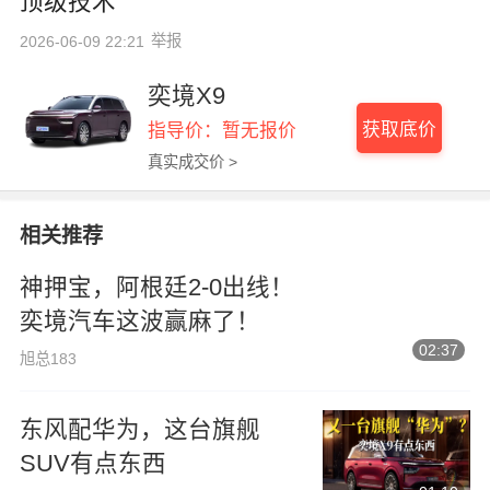
顶级技术
举报
2026-06-09 22:21
奕境X9
获取底价
指导价：暂无报价
真实成交价 >
相关推荐
神押宝，阿根廷2-0出线！
奕境汽车这波赢麻了！
02:37
旭总183
东风配华为，这台旗舰
SUV有点东西