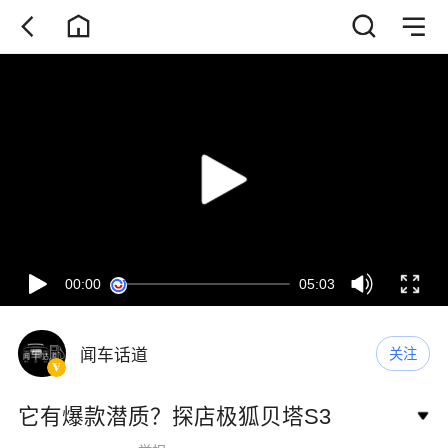
00:00
05:03
闻车话道
关注
它有爆款潜质？探店极狐贝塔S3