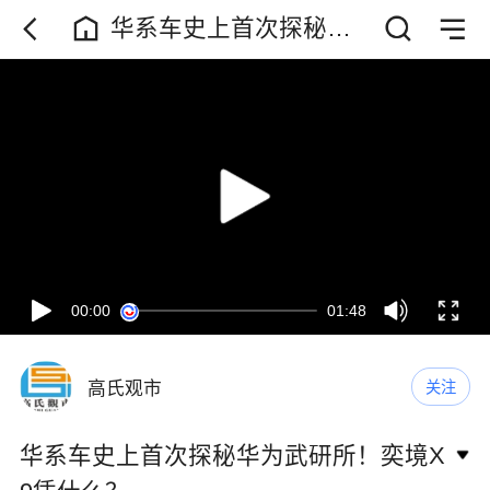
华系车史上首次探秘华
为武研所！奕境X9凭什
么？
00:00
01:48
高氏观市
关注
华系车史上首次探秘华为武研所！奕境X