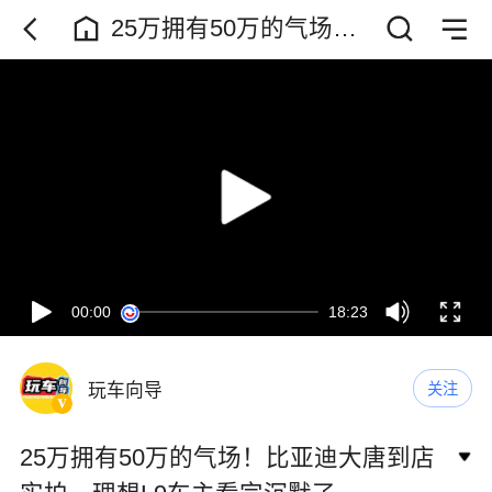
25万拥有50万的气场！
比亚迪大唐到店实拍，
理想L9车主看完沉默了
00:00
18:23
玩车向导
关注
25万拥有50万的气场！比亚迪大唐到店