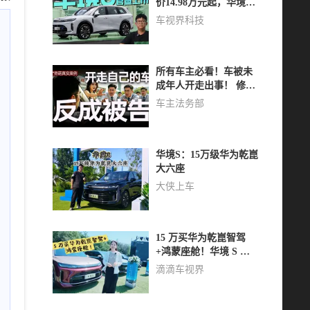
价14.98万元起，华境S
正式官宣上市！
车视界科技
所有车主必看！车被未
成年人开走出事！ 修好
后保险拒赔？4S店扣
车主法务部
车？车主偷用手机钥匙
开走竟成被告？！
华境S：15万级华为乾崑
大六座
大侠上车
15 万买华为乾崑智驾
+鸿蒙座舱！华境 S 击
穿智能旗舰大六座 SUV
滴滴车视界
价格底线