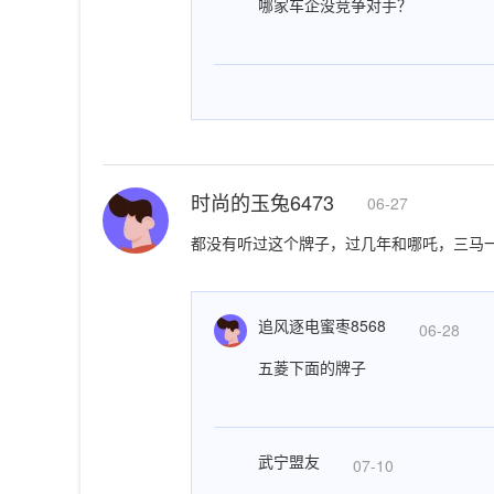
哪家车企没竞争对手？
时尚的玉兔6473
06-27
都没有听过这个牌子，过几年和哪吒，三马一
追风逐电蜜枣8568
06-28
五菱下面的牌子
武宁盟友
07-10