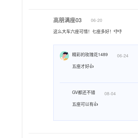
高朋满座03
06-20
这么大车六座可惜！七座多好！👎👎
精彩的玫瑰花1489
06-24
五座才好👍
GV都还不错
08-04
五座可以有👍