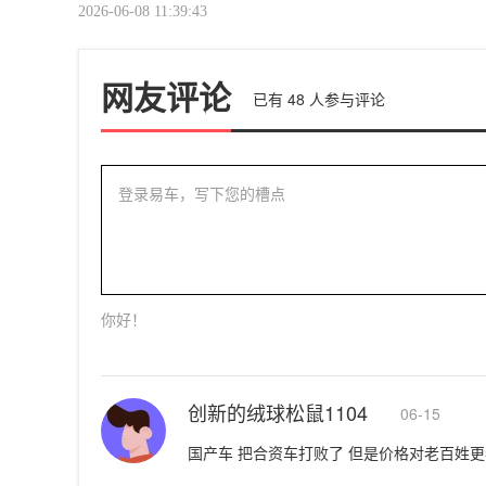
2026-06-08 11:39:43
网友评论
已有
48
人参与评论
登录易车，写下您的槽点
你好！
创新的绒球松鼠1104
06-15
国产车 把合资车打败了 但是价格对老百姓