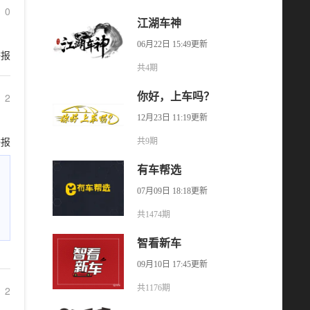
0
江湖车神
06月22日 15:49更新
举报
共4期
2
你好，上车吗？
12月23日 11:19更新
举报
共9期
有车帮选
07月09日 18:18更新
共1474期
智看新车
09月10日 17:45更新
共1176期
2