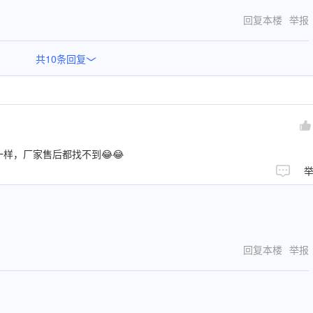
回复本楼
举报
共
10
条回复
>
样，厂家售后都找不到😂😂
回复本楼
举报