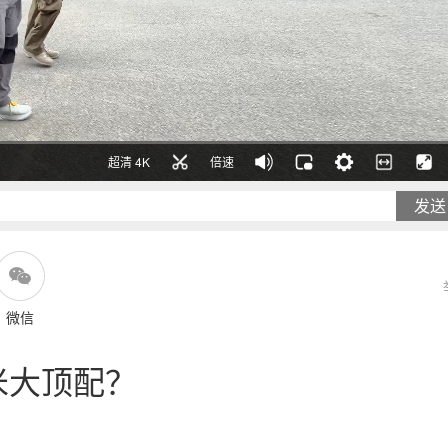
超清 4K
倍速
发送
微信
2米大顶配？