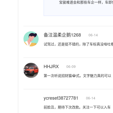
宝骏难道会和那些车企一样，车即
备注温柔企鹅1268
06-14
试驾过，还是挺不错的，除了车标真没啥吐槽
HHJRX
06-09
第一次听说招财猫😂式。文字魅力真的可以
ycreset38727781
06-14
前脸丑，期待下次改款。关注一下可以入车