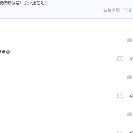
使改款但是厂至少还在吧？
回复本楼
举报
点😂