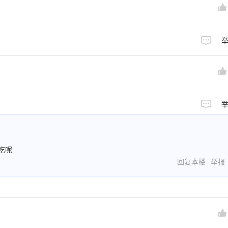
吃呢
回复本楼
举报