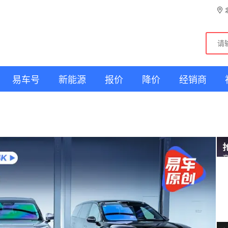
易车号
新能源
报价
降价
经销商