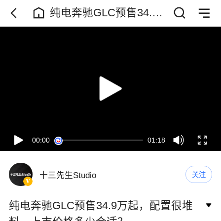
纯电奔驰GLC预售34.9
万起，配置很堆料，上
市价格多少合适？
00:00
01:18
十三先生Studio
关注
纯电奔驰GLC预售34.9万起，配置很堆