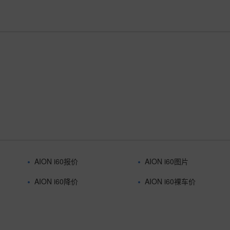
AION i60报价
AION i60图片
AION i60降价
AION i60裸车价