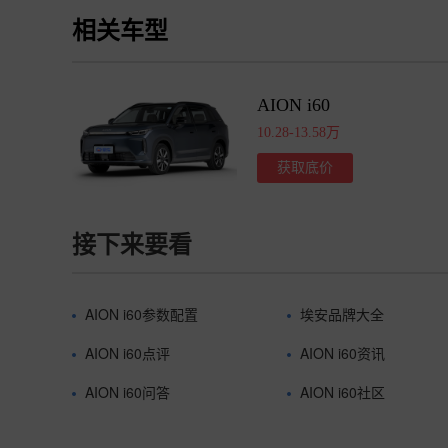
相关车型
AION i60
10.28-13.58万
获取底价
接下来要看
AION i60参数配置
埃安品牌大全
AION i60点评
AION i60资讯
AION i60问答
AION i60社区