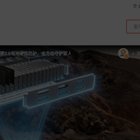
+
匣2.0电池硬核防护，全方位守护家人旅途。