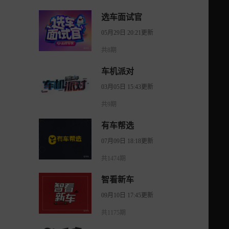
选车面试官
05月29日 20:21更新
共8期
车机派对
03月05日 15:43更新
共9期
有车帮选
07月09日 18:18更新
共1474期
智看新车
09月10日 17:45更新
共1175期