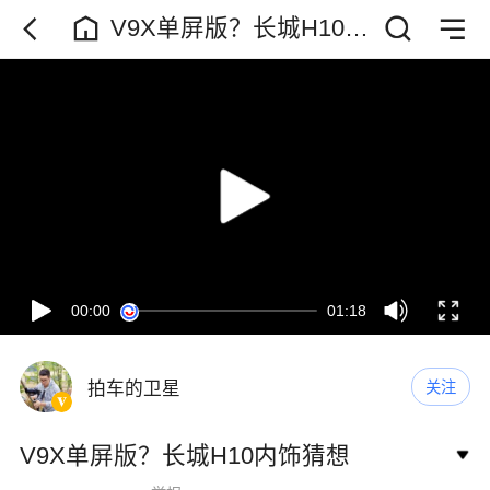
V9X单屏版？长城H10内
饰猜想
00:00
01:18
拍车的卫星
关注
V9X单屏版？长城H10内饰猜想