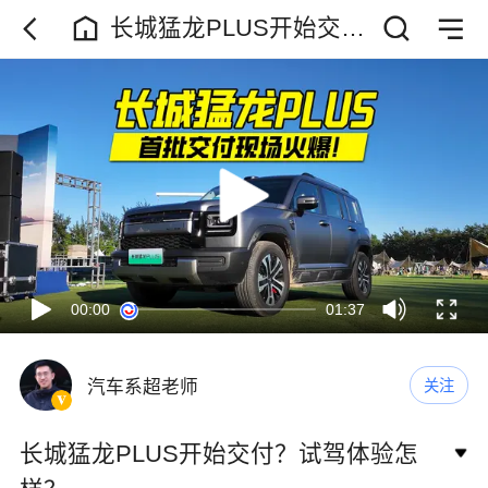
长城猛龙PLUS开始交
付？试驾体验怎样？
00:00
01:37
汽车系超老师
关注
长城猛龙PLUS开始交付？试驾体验怎