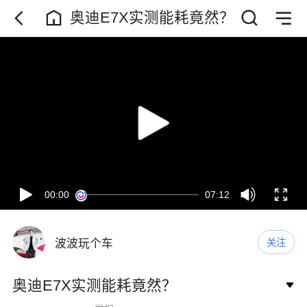
奥迪E7X实测能耗竟然？
00:00
07:12
波波玩个车
关注
奥迪E7X实测能耗竟然？