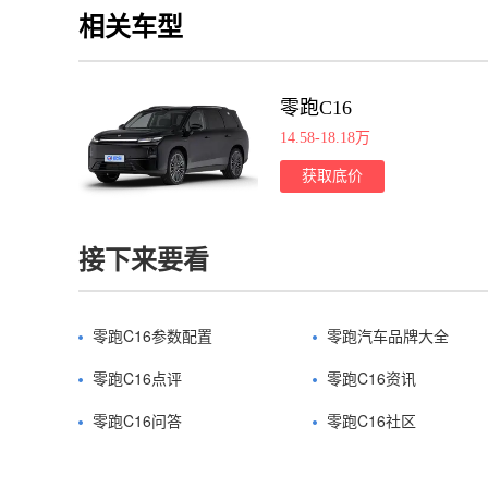
相关车型
零跑C16
14.58-18.18万
获取底价
接下来要看
零跑C16参数配置
零跑汽车品牌大全
零跑C16点评
零跑C16资讯
零跑C16问答
零跑C16社区