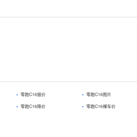
零跑C16报价
零跑C16图片
零跑C16降价
零跑C16裸车价