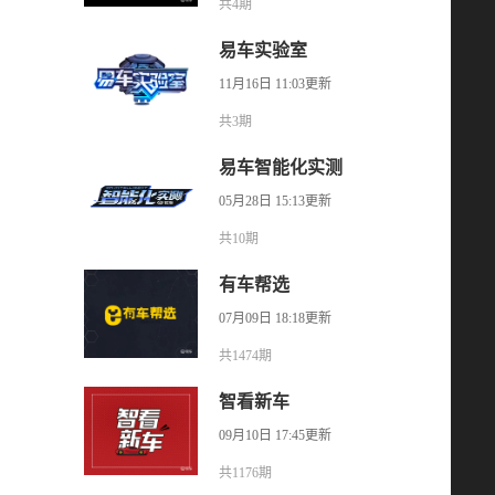
共4期
易车实验室
11月16日 11:03更新
共3期
易车智能化实测
05月28日 15:13更新
共10期
有车帮选
07月09日 18:18更新
共1474期
智看新车
09月10日 17:45更新
共1176期