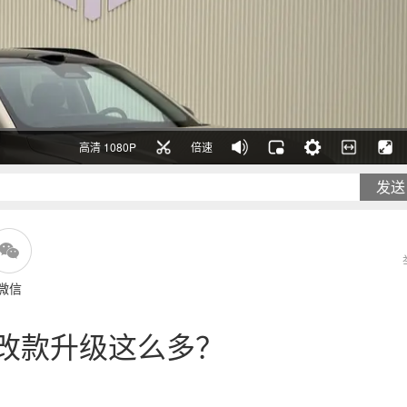
高清 1080P
倍速
发送
微信
度改款升级这么多？