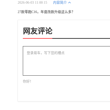
2026-06-03 11:00:15
内容简介
27款零跑C16，年度改款升级这么多？
网友评论
登录易车，写下您的槽点
你好！