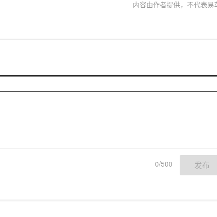
内容由作者提供，不代表易
0/500
发布