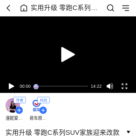
实用升级 零跑C系列
SUV家族迎来改款
00:00
14:22
作者
共创
潼妮爱开车
易车原创频道
实用升级 零跑C系列SUV家族迎来改款