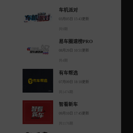
车机派对
03月05日 15:43更新
共9期
易车圈速榜PRO
08月29日 10:51更新
共4期
有车帮选
07月09日 18:18更新
共1474期
智看新车
09月10日 17:45更新
共1176期