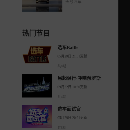
头号汽车
热门节目
选车Battle
05月29日 21:51更新
共8期
易起侣行·呼啸俄罗斯
09月22日 10:30更新
共4期
选车面试官
05月29日 20:21更新
共8期