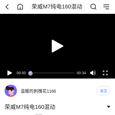
荣威M7纯电160混动
00:00
00:34
温暖的刺槐花1166
关注
荣威M7纯电160混动