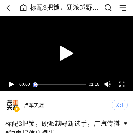
标配3把锁，硬派越野新
选手，广汽传祺越7申报
信息曝光
00:00
01:15
汽车天涯
关注
标配3把锁，硬派越野新选手，广汽传祺