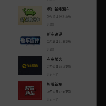
啊！新能源车
09月19日 10:34更新
共2期
新车速评
02月28日 11:48更新
共1期
有车帮选
07月09日 18:18更新
共1474期
智看新车
09月10日 17:45更新
共1174期