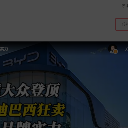
+
牌实力