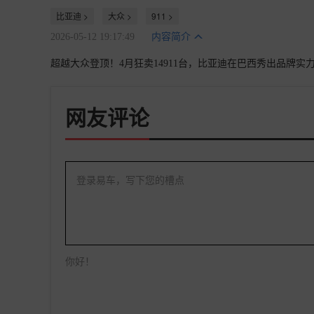
比亚迪 >
大众 >
911 >
2026-05-12 19:17:49
内容简介
超越大众登顶！4月狂卖14911台，比亚迪在巴西秀出品牌实
网友评论
登录易车，写下您的槽点
你好！