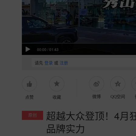
00:00
/
01:43
请先
登录
或
注册
点赞
收藏
微博
QQ空间
超越大众登顶！4月狂
原创
品牌实力