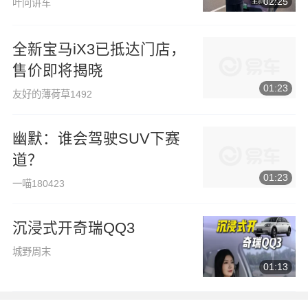
02:25
叶问讲车
全新宝马iX3已抵达门店，
售价即将揭晓
01:23
友好的薄荷草1492
幽默：谁会驾驶SUV下赛
道？
01:23
一喵180423
沉浸式开奇瑞QQ3
城野周末
01:13