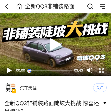
全新QQ3非铺装路面陡
坡大挑战 惊喜还是惊
吓？
00:00
03:43
汽车天涯
关注
全新QQ3非铺装路面陡坡大挑战 惊喜还