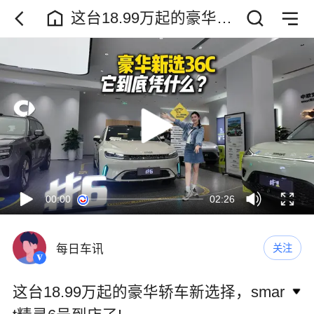
这台18.99万起的豪华轿
车新选择，smart精灵6
号到店了!
00:00
02:26
每日车讯
关注
这台18.99万起的豪华轿车新选择，smar