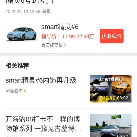
t精灵6号到店了!
举报
2026-05-10 13:56
smart精灵#6
获取底价
指导价：17.99-22.99万
真实成交价 >
相关推荐
smart精灵#6内饰再升级
阿唐看车
03:02
开海豹08打卡不一样的博
物馆系列 一豫见古墓博物
06:22