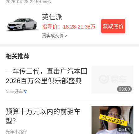
举报
2026-04-28 22:59
英仕派
获取底价
指导价：18.28-21.38万
真实成交价 >
相关推荐
一车传三代，直击广汽本田
2026百万公里俱乐部盛典
03:00
Nice好车
预算十万元以内的前驱车
型？
06:04
光年小路仔