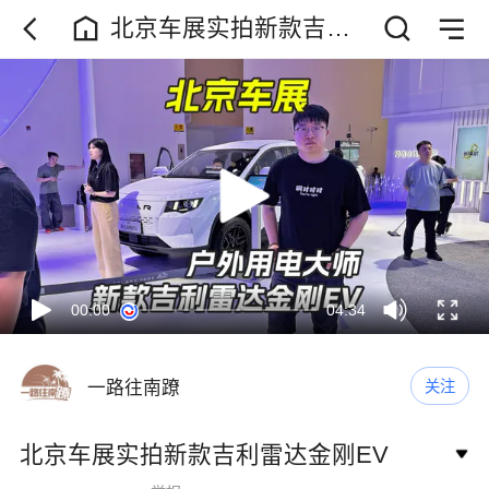
北京车展实拍新款吉利
雷达金刚EV
00:00
04:34
一路往南蹽
关注
北京车展实拍新款吉利雷达金刚EV