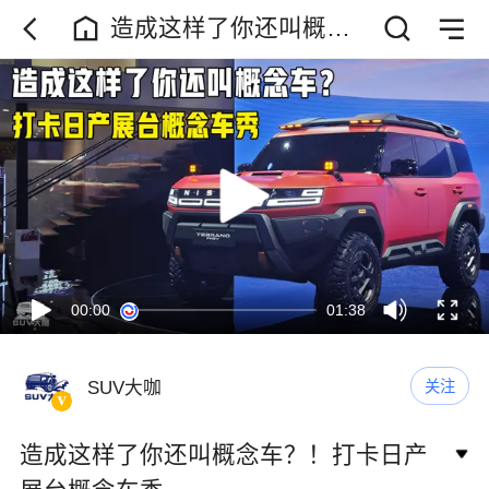
造成这样了你还叫概念
车？！打卡日产展台概
念车秀
00:00
01:38
SUV大咖
关注
造成这样了你还叫概念车？！打卡日产