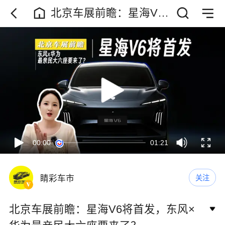
北京车展前瞻：星海V6
将首发，东风×华为最亲
民大六座要来了？
00:00
01:21
睛彩车市
关注
北京车展前瞻：星海V6将首发，东风×