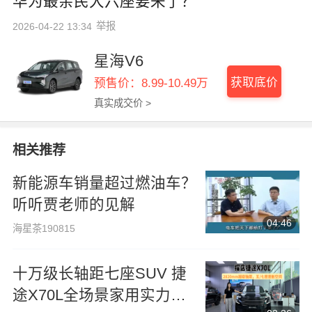
华为最亲民大六座要来了？
举报
2026-04-22 13:34
星海V6
获取底价
预售价：8.99-10.49万
真实成交价 >
相关推荐
新能源车销量超过燃油车？
听听贾老师的见解
04:46
海星茶190815
十万级长轴距七座SUV 捷
途X70L全场景家用实力实