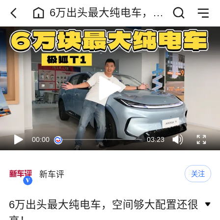
6万出头最大纯电车，空
间够大配置还很高！
00:00
03:23
新车评
关注
6万出头最大纯电车，空间够大配置还很