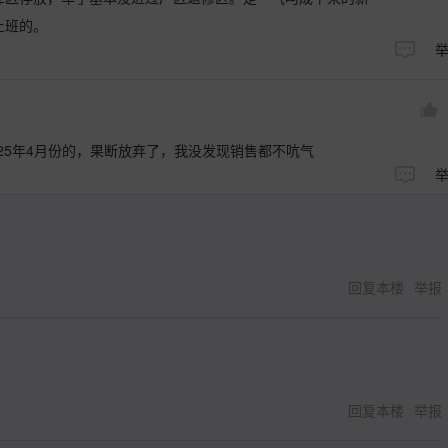
上班的。
25年4月份的，果断放弃了，我没发现销售都不吭气
回复本楼
举报
回复本楼
举报