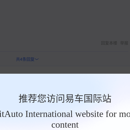
回复本楼
举报
共
4
条回复
>
推荐您访问易车国际站
行么，非要弄那么奇怪的码，显得他们学问好知识多？
BitAuto International website for mo
content