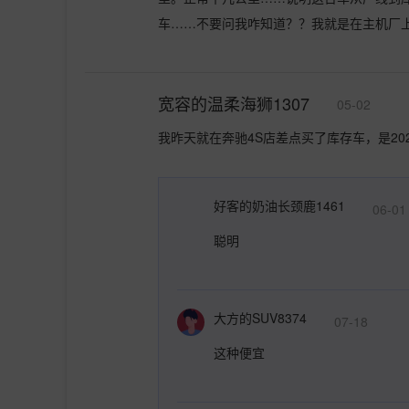
车……不要问我咋知道？？我就是在主机厂
宽容的温柔海狮1307
05-02
我昨天就在奔驰4S店差点买了库存车，是20
好客的奶油长颈鹿1461
06-01
聪明
大方的SUV8374
07-18
这种便宜