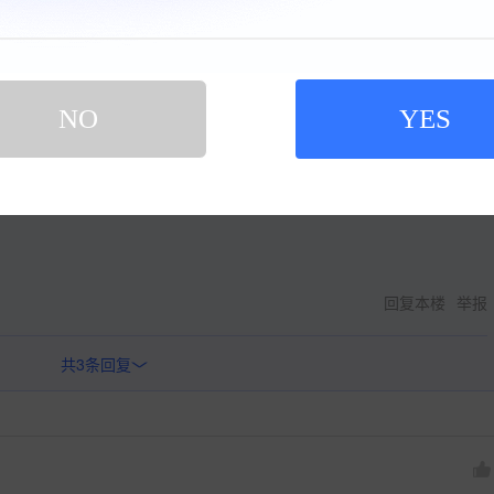
的了的
回复本楼
举报
NO
YES
是车厂
回复本楼
举报
回复本楼
举报
共
3
条回复
>