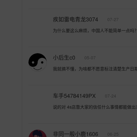
疾如雷电青龙3074
07-27
为什么要这么麻烦，中国人不能简单一点吗
小后生c0
05-07
我就搞不懂，为啥都不愿意标注清楚生产日期
车手54784149PX
07-24
说的对 4s店靠大家的信任什么事情都能做出
非同一般小鹿1606
06-25