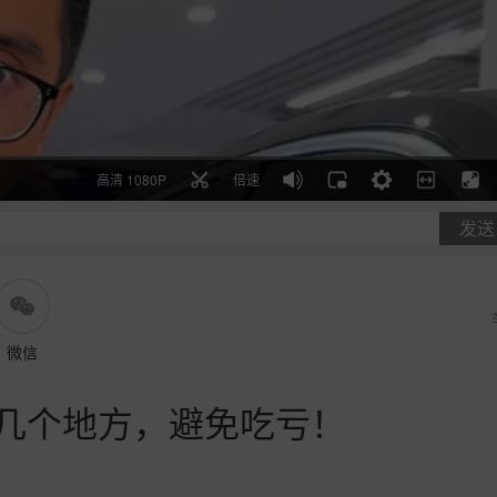
高清 1080P
倍速
发送
微信
几个地方，避免吃亏！