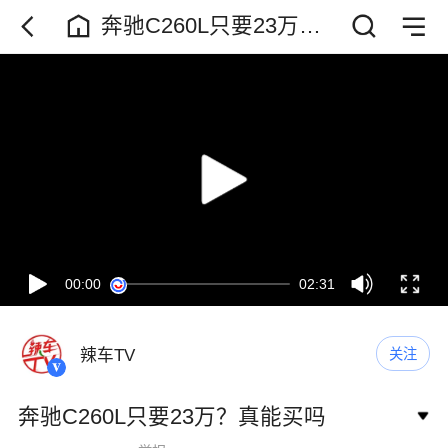
奔驰C260L只要23万？
真能买吗
00:00
02:31
辣车TV
关注
奔驰C260L只要23万？真能买吗