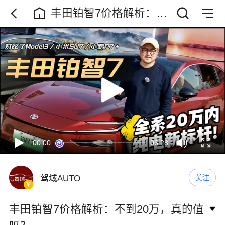
丰田铂智7价格解析：不
到20万，真的值吗？
00:00
06:28
驾域AUTO
关注
丰田铂智7价格解析：不到20万，真的值