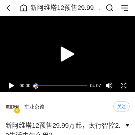
新阿维塔12预售29.99万
起，太行智控2.0生活中
怎么用？
00:00
04:07
车业杂谈
关注
新阿维塔12预售29.99万起，太行智控2.