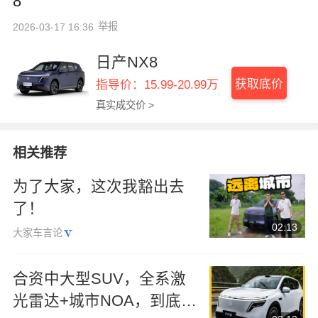
8
举报
2026-03-17 16:36
日产NX8
获取底价
指导价：15.99-20.99万
真实成交价 >
相关推荐
为了大家，这次我豁出去
了！
02:13
大家车言论
合资中大型SUV，全系激
光雷达+城市NOA，到底能