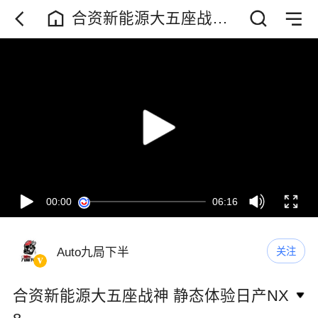
合资新能源大五座战神
静态体验日产NX8
00:00
06:16
Auto九局下半
关注
合资新能源大五座战神 静态体验日产NX