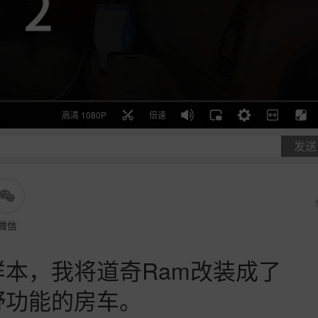
高清 1080P
倍速
发送
微信
本，我将道奇Ram改装成了
野功能的房车。