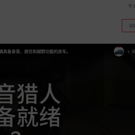
+
一辆具备录音、居住和越野功能的房车。