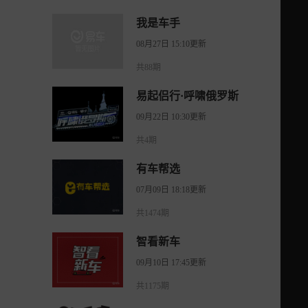
我是车手
08月27日 15:10更新
共88期
易起侣行·呼啸俄罗斯
09月22日 10:30更新
共4期
有车帮选
07月09日 18:18更新
共1474期
智看新车
09月10日 17:45更新
共1175期