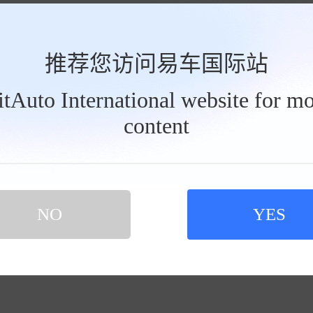
RAM 1500 REV报价
RAM 1500 REV图片
RAM 1500 REV降价
RAM 1500 REV裸车价
推荐您访问易车国际站
BitAuto International website for mo
content
NO
YES