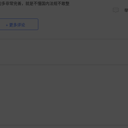
的多非常完善，就是不懂国内法规不敢整
+ 更多评论