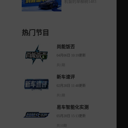
机智的旱柳树1483
热门节目
尚能饭否
04月06日 10:19更新
共1期
新车速评
02月28日 11:48更新
共1期
易车智能化实测
05月28日 15:13更新
共10期