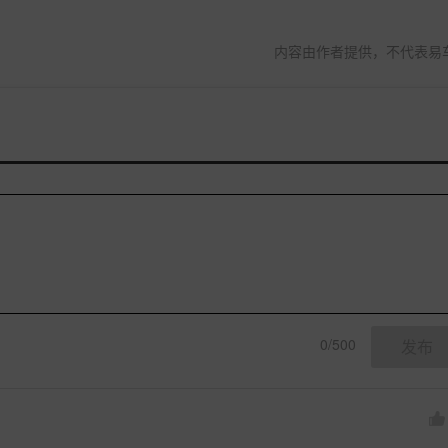
内容由作者提供，不代表易
0/500
发布