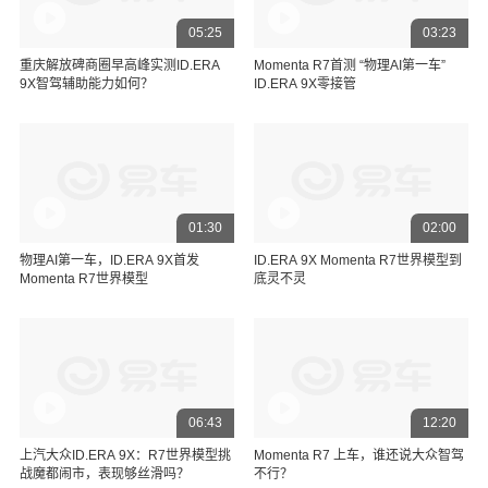
05:25
03:23
重庆解放碑商圈早高峰实测ID.ERA
Momenta R7首测 “物理AI第一车”
9X智驾辅助能力如何？
ID.ERA 9X零接管
01:30
02:00
物理AI第一车，ID.ERA 9X首发
ID.ERA 9X Momenta R7世界模型到
Momenta R7世界模型
底灵不灵
06:43
12:20
上汽大众ID.ERA 9X：R7世界模型挑
Momenta R7 上车，谁还说大众智驾
战魔都闹市，表现够丝滑吗？
不行？