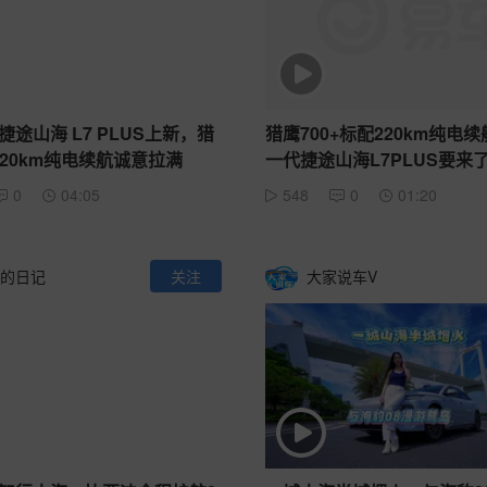
途山海 L7 PLUS上新，猎
猎鹰700+标配220km纯电
+220km纯电续航诚意拉满
一代捷途山海L7PLUS要来
0
04:05
548
0
01:20
的日记
关注
大家说车V