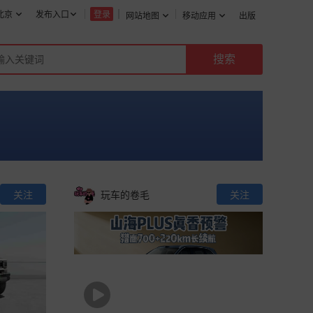
北京
发布入口
登录
网站地图
移动应用
出版
关注
玩车的卷毛
关注