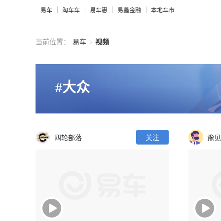
易车
淘车车
易车惠
易鑫金融
本地车市
>
当前位置：
易车
视频
#大众
四轮部落
关注
豫见