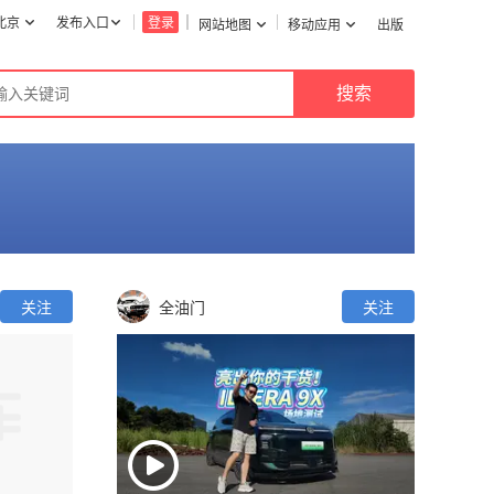
北京
发布入口
登录
网站地图
移动应用
出版
关注
全油门
关注