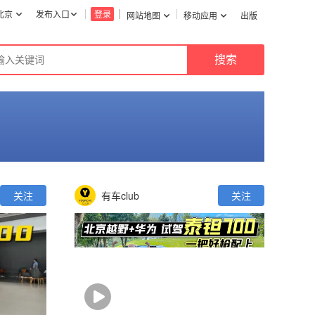
北京
发布入口
登录
网站地图
移动应用
出版
关注
有车club
关注