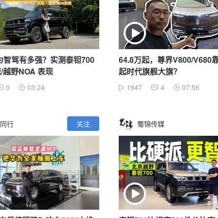
为智驾有多强？实测泰钽700
64.8万起，尊界V800/V68
/越野NOA 表现
起时代旗舰大旗？
0
03:24
1947
4
07:56
同行
关注
蜀锦传媒