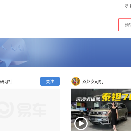
研习社
关注
燕赵女司机