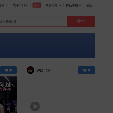
北京
发布入口
登录
网站地图
移动应用
出版
关注
超级宇论
关注