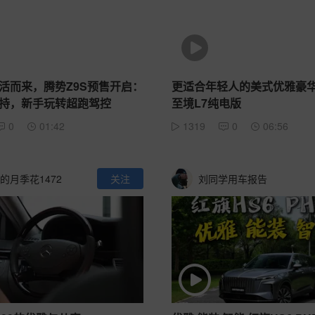
活而来，腾势Z9S预售开启：
更适合年轻人的美式优雅豪
持，新手玩转超跑驾控
至境L7纯电版
0
01:42
1319
0
06:56
的月季花1472
关注
刘同学用车报告